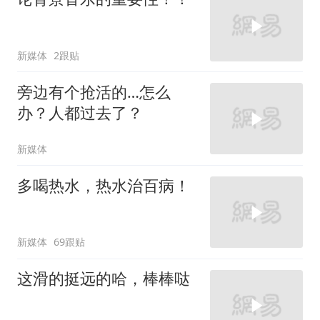
新媒体
2跟贴
旁边有个抢活的…怎么
办？人都过去了？
新媒体
多喝热水，热水治百病！
新媒体
69跟贴
这滑的挺远的哈，棒棒哒