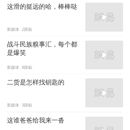
这滑的挺远的哈，棒棒哒
新媒体
2跟贴
战斗民族糗事汇，每个都
是爆笑
新媒体
8跟贴
二货是怎样找钥匙的
新媒体
3跟贴
这谁爸爸给我来一沓