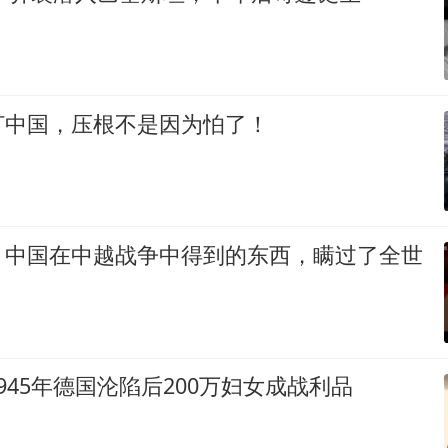
打中国，压根不是因为怕了！
：中国在中越战争中得到的东西，瞒过了全世
945年德国沦陷后200万妇女成战利品