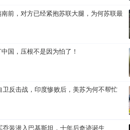
越南前，对方已经紧抱苏联大腿，为何苏联最
打中国，压根不是因为怕了！
印自卫反击战，印度惨败后，美苏为何不帮忙
放军乔装潜入巴基斯坦，十年后奇迹诞生