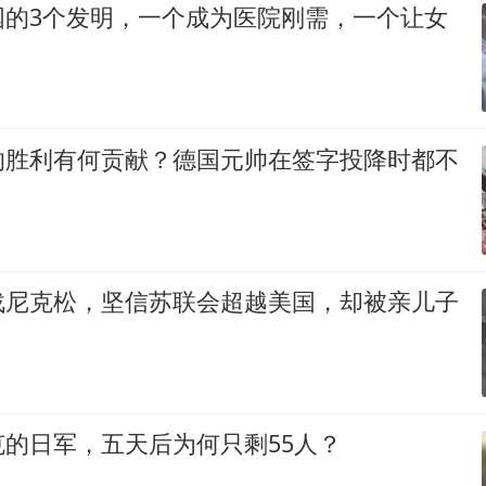
国的3个发明，一个成为医院刚需，一个让女
！
的胜利有何贡献？德国元帅在签字投降时都不
战尼克松，坚信苏联会超越美国，却被亲儿子
的日军，五天后为何只剩55人？