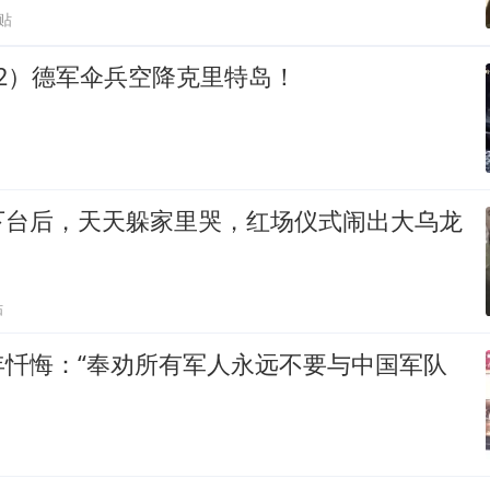
贴
2）德军伞兵空降克里特岛！
下台后，天天躲家里哭，红场仪式闹出大乌龙
贴
年忏悔：“奉劝所有军人永远不要与中国军队