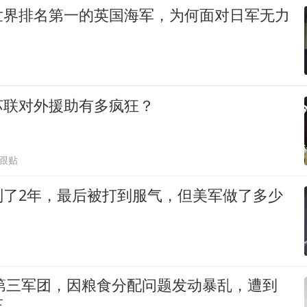
世界排名第一的英国海军，为何面对日军无力
苏联对外援助有多疯狂？
4跟贴
判了2年，最后被打到服气，但美军做了多少
鲜第三军团，因粮食分配问题发动暴乱，遭到
压