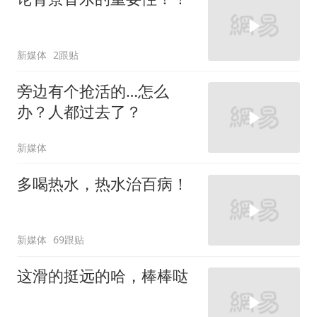
新媒体
2跟贴
旁边有个抢活的…怎么
办？人都过去了？
新媒体
多喝热水，热水治百病！
新媒体
69跟贴
这滑的挺远的哈，棒棒哒