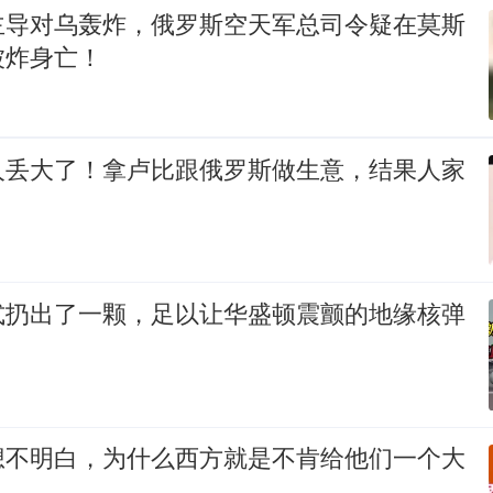
主导对乌轰炸，俄罗斯空天军总司令疑在莫斯
被炸身亡！
人丢大了！拿卢比跟俄罗斯做生意，结果人家
式扔出了一颗，足以让华盛顿震颤的地缘核弹
想不明白，为什么西方就是不肯给他们一个大