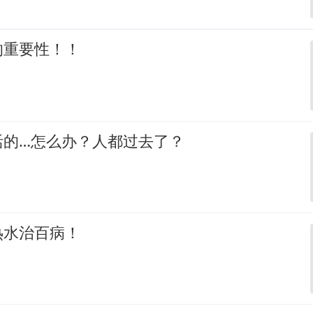
的重要性！！
活的…怎么办？人都过去了？
热水治百病！