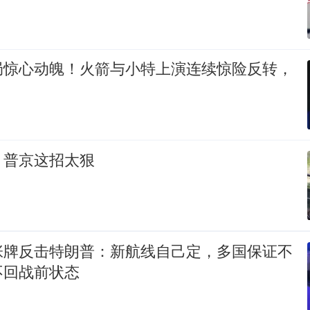
局惊心动魄！火箭与小特上演连续惊险反转，
，普京这招太狠
张牌反击特朗普：新航线自己定，多国保证不
不回战前状态