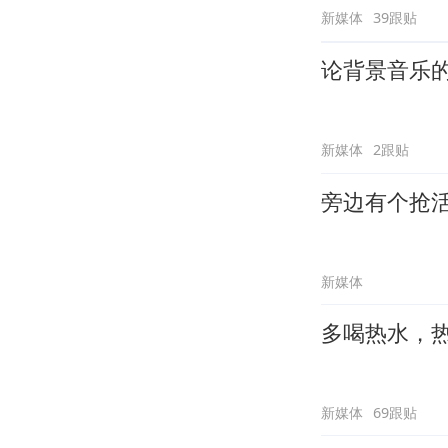
新媒体
39跟贴
论背景音乐
新媒体
2跟贴
旁边有个抢
新媒体
多喝热水，
新媒体
69跟贴