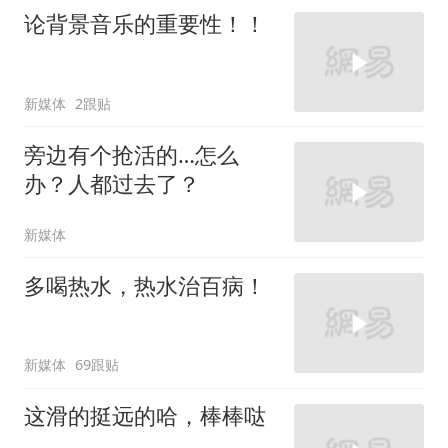
论背景音乐的重要性！！
新媒体
2跟贴
旁边有个抢活的…怎么
办？人都过去了？
新媒体
多喝热水，热水治百病！
新媒体
69跟贴
这滑的挺远的哈，棒棒哒