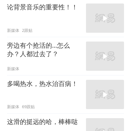
论背景音乐的重要性！！
新媒体
2跟贴
旁边有个抢活的…怎么
办？人都过去了？
新媒体
多喝热水，热水治百病！
新媒体
69跟贴
这滑的挺远的哈，棒棒哒