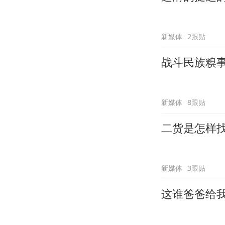
新媒体
2跟贴
战斗民族糗
新媒体
8跟贴
二货是怎样
新媒体
3跟贴
这谁爸爸给