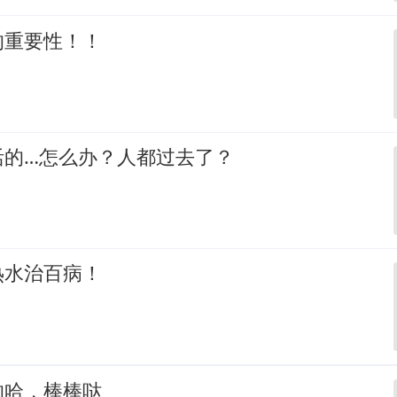
的重要性！！
活的…怎么办？人都过去了？
热水治百病！
的哈，棒棒哒