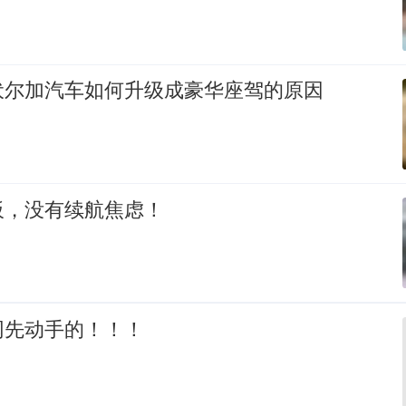
伏尔加汽车如何升级成豪华座驾的原因
板，没有续航焦虑！
网先动手的！！！