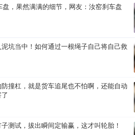
a刹车盘，果然满满的细节，网友：汝窑刹车盘
入泥坑当中！如何通过一根绳子自己将自己救
的防撞杠，就是货车追尾也不怕啊，还能自动
害了
钉子测试，拔出瞬间定输赢，这才叫轮胎！