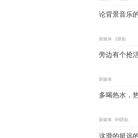
论背景音乐
新媒体
2跟贴
旁边有个抢
新媒体
多喝热水，
新媒体
69跟贴
这滑的挺远