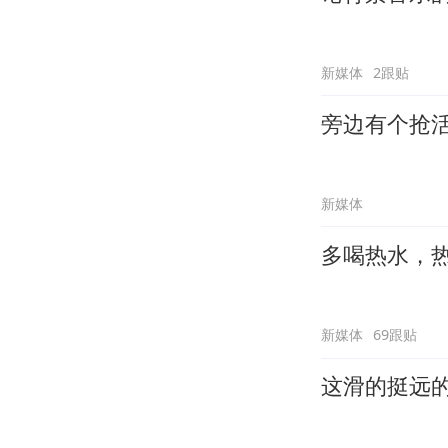
新媒体
2跟贴
旁边有个抢
新媒体
多喝热水，
新媒体
69跟贴
这滑的挺远