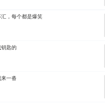
事汇，每个都是爆笑
找钥匙的
我来一沓