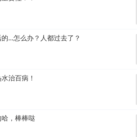
活的…怎么办？人都过去了？
热水治百病！
的哈，棒棒哒