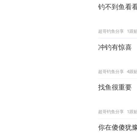
钓不到鱼看
超哥钓鱼分享
1跟
冲钓有惊喜
超哥钓鱼分享
4跟
找鱼很重要
超哥钓鱼分享
1跟
你在傻傻犹