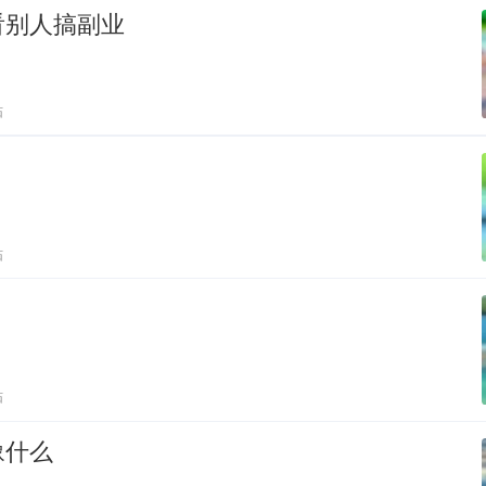
看别人搞副业
贴
贴
贴
豫什么