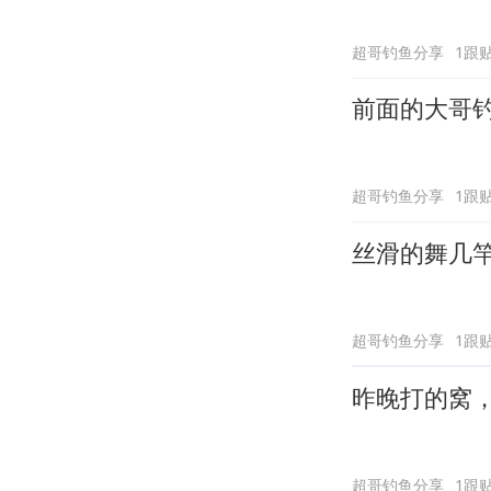
超哥钓鱼分享
1跟
前面的大哥
超哥钓鱼分享
1跟
丝滑的舞几
超哥钓鱼分享
1跟
昨晚打的窝
超哥钓鱼分享
1跟