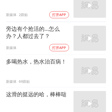
新媒体
2跟贴
打开APP
旁边有个抢活的…怎么
办？人都过去了？
新媒体
打开APP
多喝热水，热水治百病！
新媒体
69跟贴
这滑的挺远的哈，棒棒哒