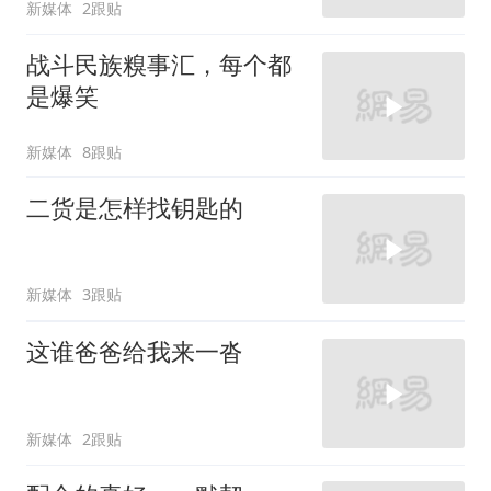
新媒体
2跟贴
战斗民族糗事汇，每个都
是爆笑
新媒体
8跟贴
二货是怎样找钥匙的
新媒体
3跟贴
这谁爸爸给我来一沓
新媒体
2跟贴