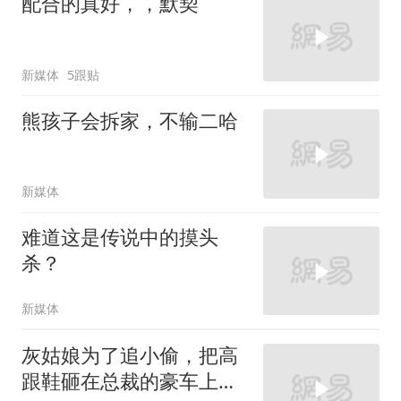
配合的真好，，默契
新媒体
5跟贴
熊孩子会拆家，不输二哈
新媒体
难道这是传说中的摸头
杀？
新媒体
灰姑娘为了追小偷，把高
跟鞋砸在总裁的豪车上，