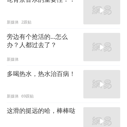
新媒体
2跟贴
旁边有个抢活的…怎么
办？人都过去了？
新媒体
多喝热水，热水治百病！
新媒体
69跟贴
这滑的挺远的哈，棒棒哒