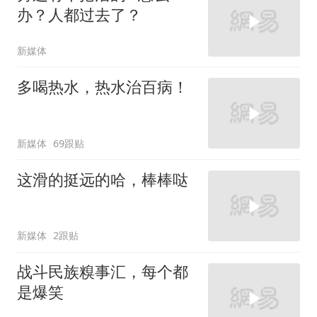
办？人都过去了？
新媒体
多喝热水，热水治百病！
新媒体
69跟贴
这滑的挺远的哈，棒棒哒
新媒体
2跟贴
战斗民族糗事汇，每个都
是爆笑