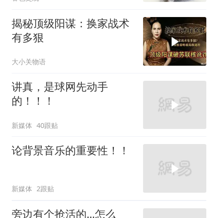
揭秘顶级阳谋：换家战术
有多狠
大小关物语
讲真，是球网先动手
的！！！
新媒体
40跟贴
论背景音乐的重要性！！
新媒体
2跟贴
旁边有个抢活的…怎么