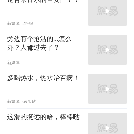
新媒体
2跟贴
旁边有个抢活的…怎么
办？人都过去了？
新媒体
多喝热水，热水治百病！
新媒体
69跟贴
这滑的挺远的哈，棒棒哒