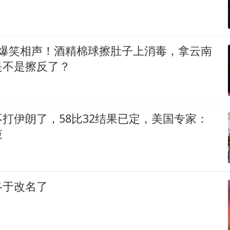
 爆笑相声！酒精棉球擦肚子上消毒，拿云南
是不是擦反了？
打伊朗了，58比32结果已定，美国专家：
束
终于改名了