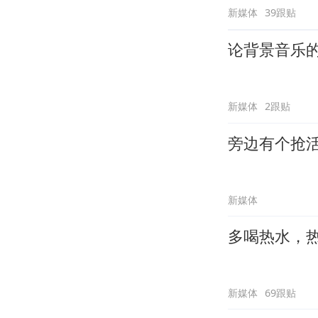
新媒体
39跟贴
论背景音乐
新媒体
2跟贴
旁边有个抢
新媒体
多喝热水，
新媒体
69跟贴