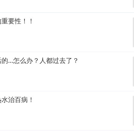
的重要性！！
活的…怎么办？人都过去了？
热水治百病！