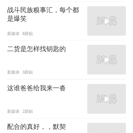
战斗民族糗事汇，每个都
是爆笑
新媒体
8跟贴
二货是怎样找钥匙的
新媒体
3跟贴
这谁爸爸给我来一沓
新媒体
2跟贴
配合的真好，，默契