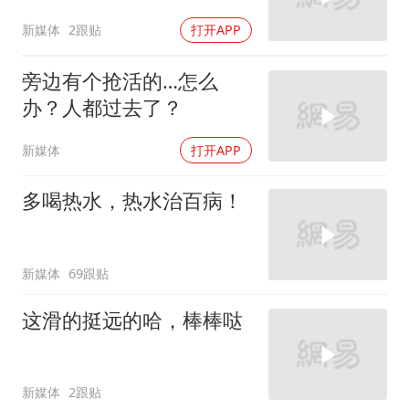
新媒体
2跟贴
打开APP
旁边有个抢活的…怎么
办？人都过去了？
新媒体
打开APP
多喝热水，热水治百病！
新媒体
69跟贴
这滑的挺远的哈，棒棒哒
新媒体
2跟贴