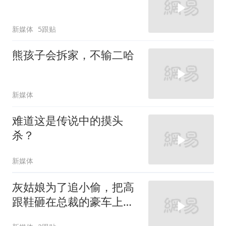
新媒体
5跟贴
熊孩子会拆家，不输二哈
新媒体
难道这是传说中的摸头
杀？
新媒体
灰姑娘为了追小偷，把高
跟鞋砸在总裁的豪车上，
太霸气了