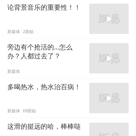
论背景音乐的重要性！！
新媒体
2跟贴
旁边有个抢活的…怎么
办？人都过去了？
新媒体
多喝热水，热水治百病！
新媒体
69跟贴
这滑的挺远的哈，棒棒哒