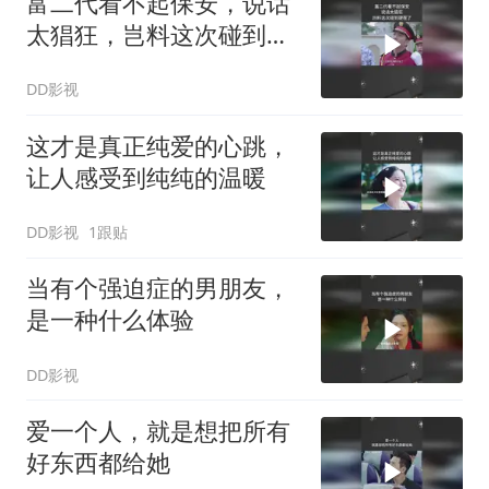
富二代看不起保安，说话
太猖狂，岂料这次碰到硬
茬了
DD影视
这才是真正纯爱的心跳，
让人感受到纯纯的温暖
DD影视
1跟贴
当有个强迫症的男朋友，
是一种什么体验
DD影视
爱一个人，就是想把所有
好东西都给她