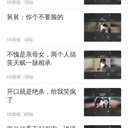
DD影视
1跟贴
舅舅：你个不要脸的
DD影视
1跟贴
不愧是亲母女，两个人搞
笑天赋一脉相承
DD影视
1跟贴
开口就是绝杀，给我笑疯
了
DD影视
3跟贴