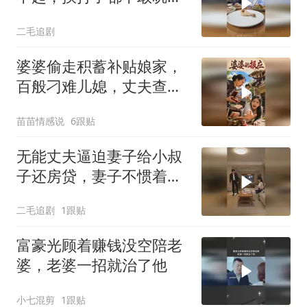
声！
二毛追剧
婆婆偷走积蓄补贴娘家，
百般刁难儿媳，丈夫查明
真相怒不可遏
苗苗情感说
6跟贴
无能丈夫逼迫妻子给小叔
子还房贷，妻子不惯着他
的臭毛病！
二毛追剧
1跟贴
富豪光顾着赚钱没空陪老
婆，老婆一招就治了他
小七混剪
1跟贴