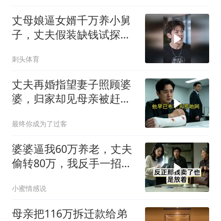
丈母娘逼女婿千万养小舅
子，丈夫假装缺钱试探，
娘家自食恶果
刺头体育
丈夫再婚指望妻子照顾婆
婆，归家却见母亲被赶出
门
最终你成为了过客
婆婆逼我60万养老，丈夫
偷转80万，我反手一招他
们傻了
小蜜情感说
母亲把116万拆迁款给弟