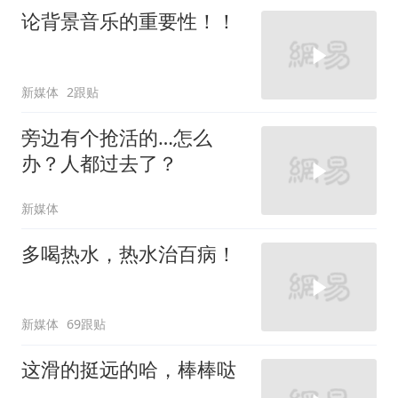
论背景音乐的重要性！！
新媒体
2跟贴
旁边有个抢活的…怎么
办？人都过去了？
新媒体
多喝热水，热水治百病！
新媒体
69跟贴
这滑的挺远的哈，棒棒哒