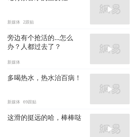
新媒体
2跟贴
旁边有个抢活的…怎么
办？人都过去了？
新媒体
多喝热水，热水治百病！
新媒体
69跟贴
这滑的挺远的哈，棒棒哒