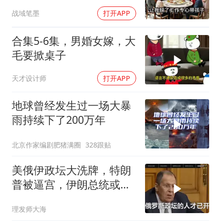
时全愣住了
战域笔墨
打开APP
合集5-6集，男婚女嫁，大
毛要掀桌子
天才设计师
打开APP
地球曾经发生过一场大暴
雨持续下了200万年
北京作家编剧肥猪满圈
328跟贴
美俄伊政坛大洗牌，特朗
普被逼宫，伊朗总统或下
台，普京有麻烦了
理发师大海