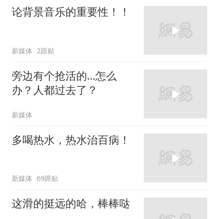
论背景音乐的重要性！！
新媒体
2跟贴
旁边有个抢活的…怎么
办？人都过去了？
新媒体
多喝热水，热水治百病！
新媒体
69跟贴
这滑的挺远的哈，棒棒哒