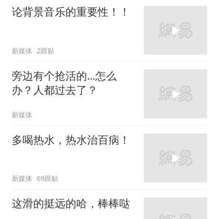
论背景音乐的重要性！！
新媒体
2跟贴
旁边有个抢活的…怎么
办？人都过去了？
新媒体
多喝热水，热水治百病！
新媒体
69跟贴
这滑的挺远的哈，棒棒哒