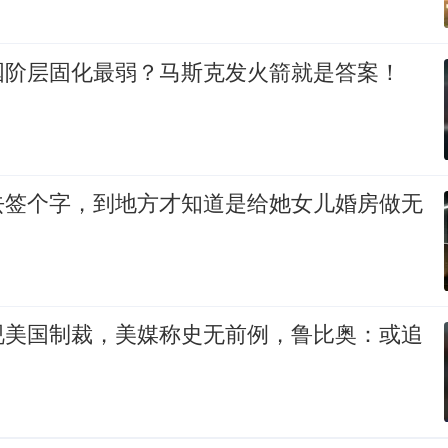
国阶层固化最弱？马斯克发火箭就是答案！
去签个字，到地方才知道是给她女儿婚房做无
视美国制裁，美媒称史无前例，鲁比奥：或追