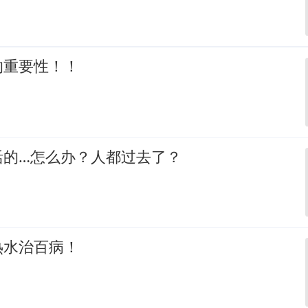
的重要性！！
活的…怎么办？人都过去了？
热水治百病！