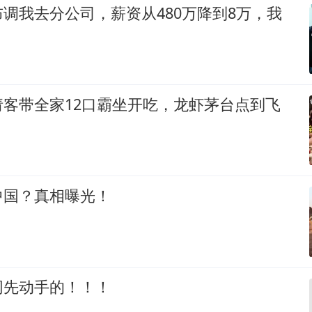
调我去分公司，薪资从480万降到8万，我
请客带全家12口霸坐开吃，龙虾茅台点到飞
中国？真相曝光！
网先动手的！！！