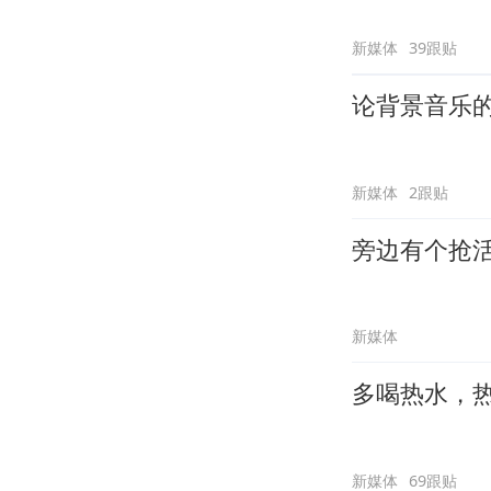
新媒体
39跟贴
论背景音乐
新媒体
2跟贴
旁边有个抢
新媒体
多喝热水，
新媒体
69跟贴