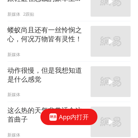
太霸气了
新媒体
2跟贴
蝼蚁尚且还有一丝怜悯之
心，何况万物皆有灵性！
新媒体
动作很慢，但是我想知道
是什么感觉
新媒体
这么热的天气非常适合这
App内打开
首曲子
新媒体