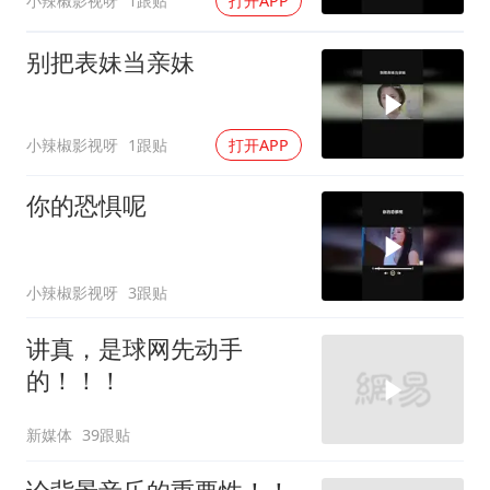
小辣椒影视呀
1跟贴
打开APP
别把表妹当亲妹
小辣椒影视呀
1跟贴
打开APP
你的恐惧呢
小辣椒影视呀
3跟贴
讲真，是球网先动手
的！！！
新媒体
39跟贴