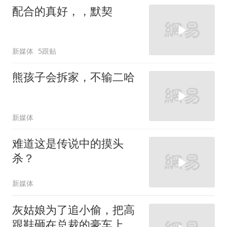
配合的真好，，默契
新媒体
5跟贴
熊孩子会拆家，不输二哈
新媒体
难道这是传说中的摸头
杀？
新媒体
灰姑娘为了追小偷，把高
跟鞋砸在总裁的豪车上，