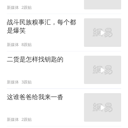
新媒体
2跟贴
战斗民族糗事汇，每个都
是爆笑
新媒体
8跟贴
二货是怎样找钥匙的
新媒体
3跟贴
这谁爸爸给我来一沓
新媒体
2跟贴