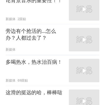
论背景音乐的重要性！！
新媒体
2跟贴
旁边有个抢活的…怎么
办？人都过去了？
新媒体
多喝热水，热水治百病！
新媒体
69跟贴
这滑的挺远的哈，棒棒哒