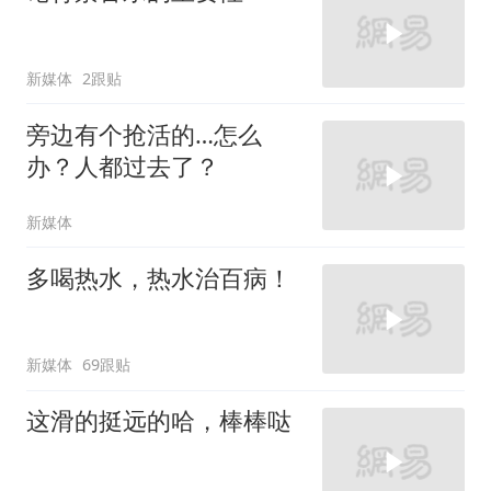
新媒体
2跟贴
旁边有个抢活的…怎么
办？人都过去了？
新媒体
多喝热水，热水治百病！
新媒体
69跟贴
这滑的挺远的哈，棒棒哒