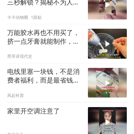
三秒解锁？揭秘不为人知
的应急开锁术！
卡卡动物圈
1跟贴
万能胶水再也不用买了，
挤一点牙膏就能制作，比
520还牢固，管用
黑哥讲现代史
电线里塞一块钱，不是消
费者福利，而是最省钱的
硬核防伪
风起科普
家里开空调注意了