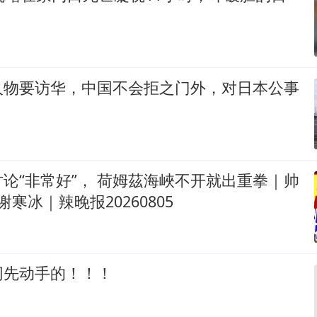
人物要访华，中国不会拒之门外，对日本公事
论“非常好”， 荷姆茲海峽不开就出重拳｜帅
谢寒冰｜辣晚报20260805
网先动手的！！！