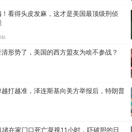
编！看得头皮发麻，这才是美国最顶级刑侦
能
跟贴
看清形势了，美国的西方盟友为啥不参战？
弹越打越准，泽连斯基向美方举报后，特朗普
机堵在家门口死亡凝视11小时，吓破胆的日