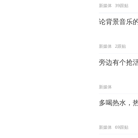
新媒体
39跟贴
论背景音乐
新媒体
2跟贴
旁边有个抢
新媒体
多喝热水，
新媒体
69跟贴