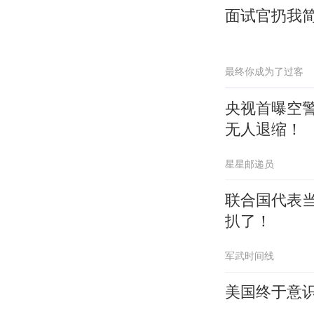
面试官扔我
最终你成为了过客
央视首曝空警
无人退缩！
星星邮递员
联合国代表
扒了！
军武时间线
美国终于意识