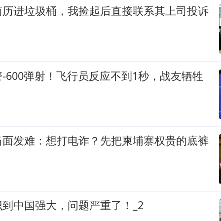
简历进垃圾桶，我捡起后直接联系其上司投诉
-600弹射！飞行员反应不到1秒，战友牺牲
当面发难：想打电诈？先把柬埔寨权贵的底裤
到中国强大，问题严重了！_2