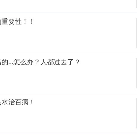
的重要性！！
活的…怎么办？人都过去了？
热水治百病！