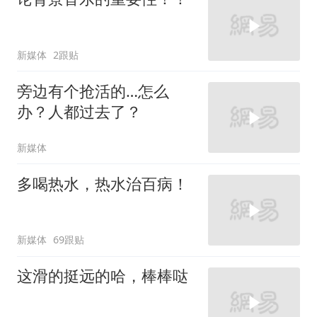
新媒体
2跟贴
旁边有个抢活的…怎么
办？人都过去了？
新媒体
多喝热水，热水治百病！
新媒体
69跟贴
这滑的挺远的哈，棒棒哒