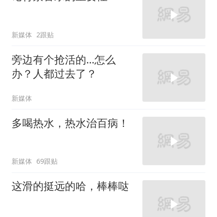
新媒体
2跟贴
旁边有个抢活的…怎么
办？人都过去了？
新媒体
多喝热水，热水治百病！
新媒体
69跟贴
这滑的挺远的哈，棒棒哒