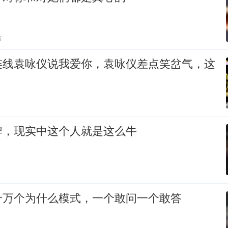
贴
连线袁咏仪说我爱你，袁咏仪差点笑岔气，这
牌，现实中这个人就是这么牛
十万个为什么模式，一个敢问一个敢答