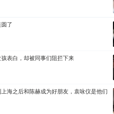
装圆了
女孩表白，却被同事们阻拦下来
到上海之后和陈赫成为好朋友，袁咏仪是他们