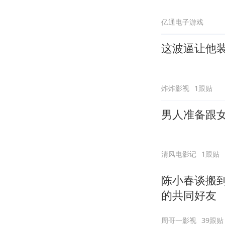
亿通电子游戏
这波逼让他
炸炸影视
1跟贴
男人准备跟
清风电影记
1跟贴
陈小春谈搬
的共同好友
周哥一影视
39跟贴