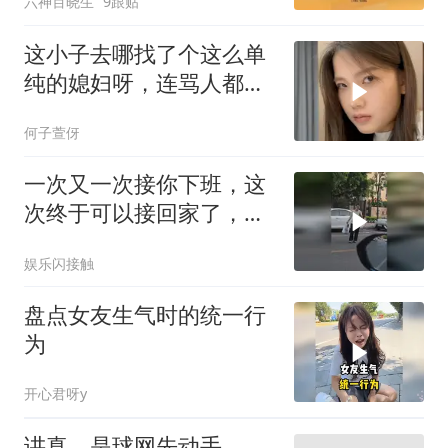
六神百晓生
9跟贴
这小子去哪找了个这么单
纯的媳妇呀，连骂人都不
会
何子萱伢
一次又一次接你下班，这
次终于可以接回家了，以
后还会继续接你！
娱乐闪接触
盘点女友生气时的统一行
为
开心君呀y
讲真，是球网先动手