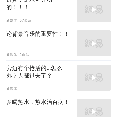
的！！！
新媒体
57跟贴
论背景音乐的重要性！！
新媒体
2跟贴
旁边有个抢活的…怎么
办？人都过去了？
新媒体
多喝热水，热水治百病！