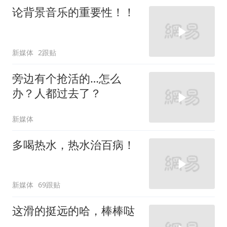
论背景音乐的重要性！！
新媒体
2跟贴
旁边有个抢活的…怎么
办？人都过去了？
新媒体
多喝热水，热水治百病！
新媒体
69跟贴
这滑的挺远的哈，棒棒哒