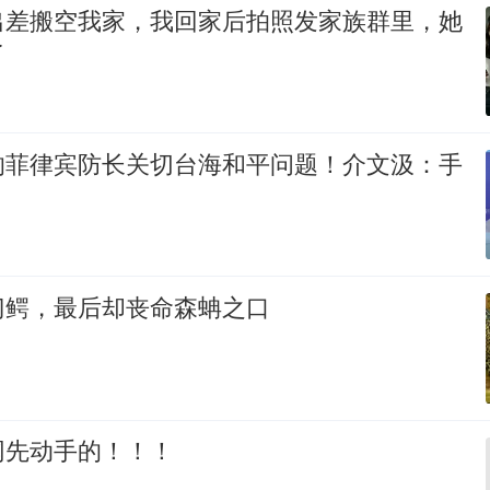
出差搬空我家，我回家后拍照发家族群里，她
了
的菲律宾防长关切台海和平问题！介文汲：手
门鳄，最后却丧命森蚺之口
网先动手的！！！