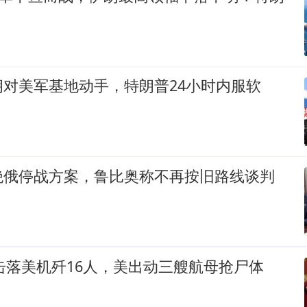
对美军基地动手，特朗普24小时内服软
绝俄停战方案，鲁比奥称不再按旧路线谈判
国击落美机歼16人，美出动三艘航母抢尸体