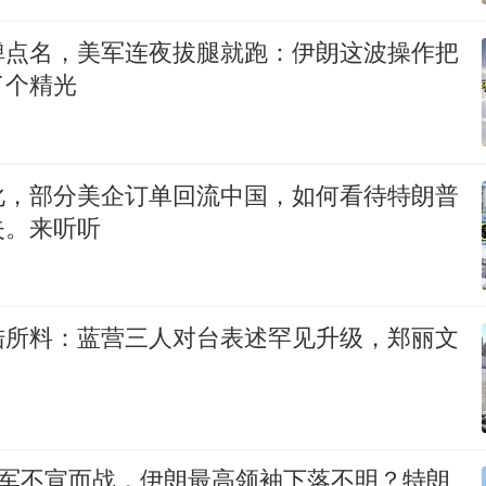
弹点名，美军连夜拔腿就跑：伊朗这波操作把
了个精光
化，部分美企订单回流中国，如何看待特朗普
失。来听听
陆所料：蓝营三人对台表述罕见升级，郑丽文
以军不宣而战，伊朗最高领袖下落不明？特朗