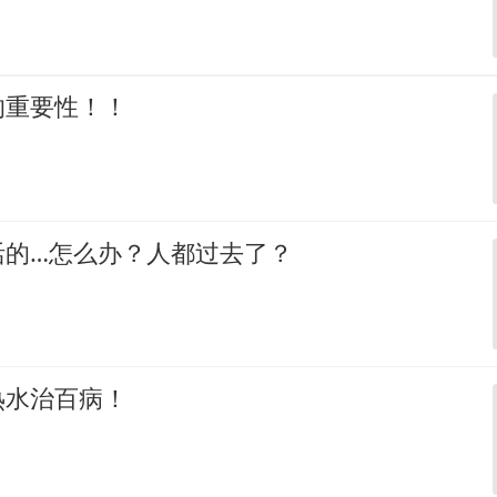
的重要性！！
活的…怎么办？人都过去了？
热水治百病！