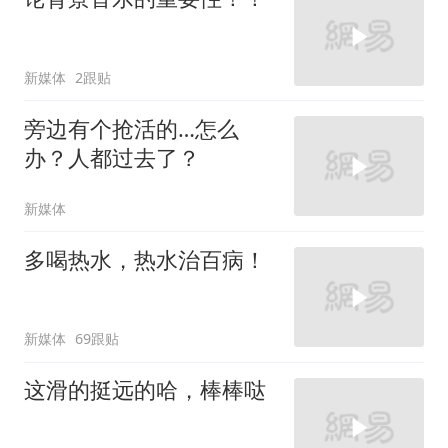
新媒体
2跟贴
旁边有个抢活的…怎么
办？人都过去了？
新媒体
多喝热水，热水治百病！
新媒体
69跟贴
这滑的挺远的哈，棒棒哒