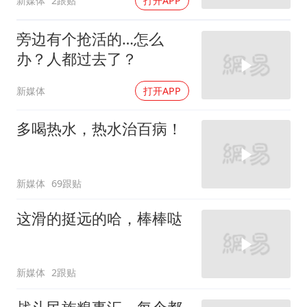
新媒体
2跟贴
打开APP
旁边有个抢活的…怎么
办？人都过去了？
新媒体
打开APP
多喝热水，热水治百病！
新媒体
69跟贴
这滑的挺远的哈，棒棒哒
新媒体
2跟贴