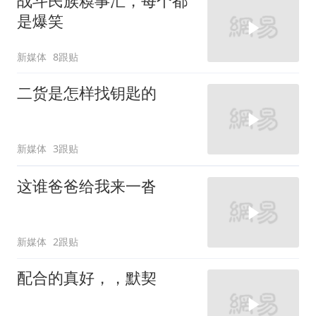
战斗民族糗事汇，每个都
是爆笑
新媒体
8跟贴
二货是怎样找钥匙的
新媒体
3跟贴
这谁爸爸给我来一沓
新媒体
2跟贴
配合的真好，，默契