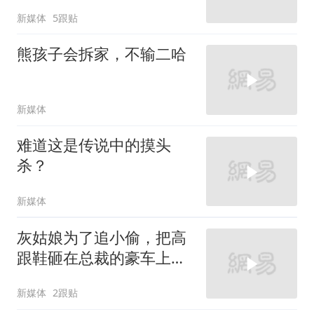
新媒体
5跟贴
熊孩子会拆家，不输二哈
新媒体
难道这是传说中的摸头
杀？
新媒体
灰姑娘为了追小偷，把高
跟鞋砸在总裁的豪车上，
太霸气了
新媒体
2跟贴