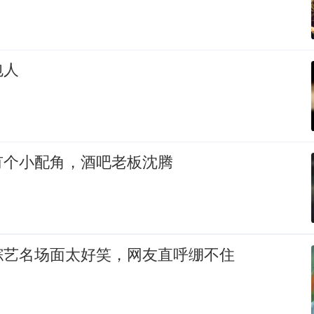
包人
有个小配角，酒吧老板沈腾
综艺名场面太好笑，网友直呼绷不住