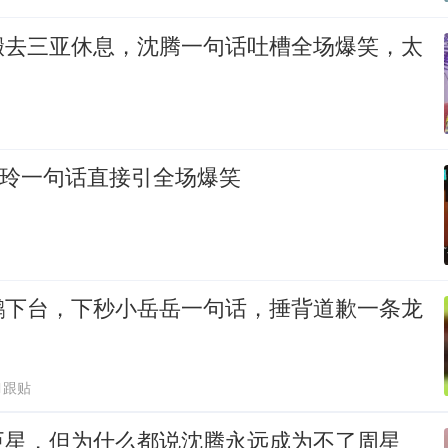
搬去三亚休息，沈腾一句话吐槽全场爆笑，太
贾玲一句话直接引全场爆笑
鹏下台，下秒小岳岳一句话，捶背道歉一条龙
1跟贴
巨星，但为什么都说沈腾永远成为不了周星