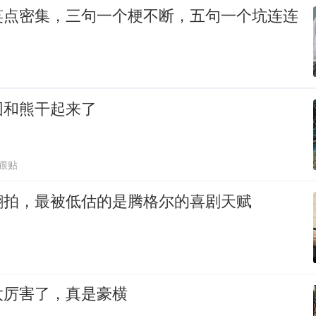
笑点密集，三句一个梗不断，五句一个坑连连
园和熊干起来了
4跟贴
翻拍，最被低估的是腾格尔的喜剧天赋
太厉害了，真是豪横