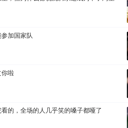
能参加国家队
过你啦
院看的，全场的人几乎笑的嗓子都哑了