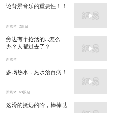
论背景音乐的重要性！！
新媒体
2跟贴
旁边有个抢活的…怎么
办？人都过去了？
新媒体
多喝热水，热水治百病！
新媒体
69跟贴
这滑的挺远的哈，棒棒哒