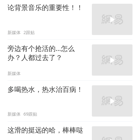
论背景音乐的重要性！！
新媒体
2跟贴
旁边有个抢活的…怎么
办？人都过去了？
新媒体
多喝热水，热水治百病！
新媒体
69跟贴
这滑的挺远的哈，棒棒哒