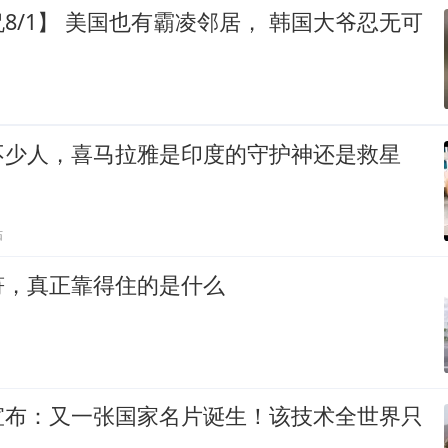
8/1】 美国也有霸凌邻居， 韩国大爷忍无可
不少人，喜马拉雅是印度的守护神还是救星
贴
符，真正靠得住的是什么
宣布：又一张国家名片诞生！该技术全世界只