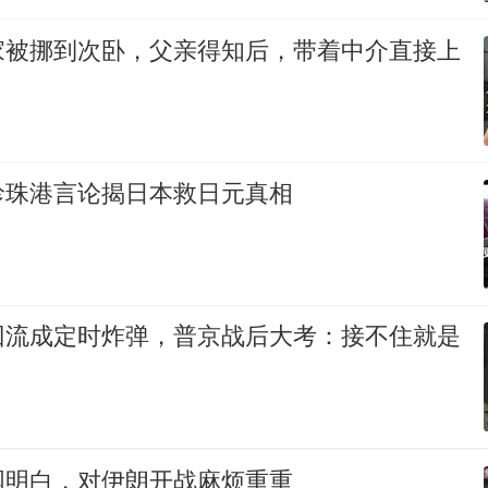
家被挪到次卧，父亲得知后，带着中介直接上
珍珠港言论揭日本救日元真相
回流成定时炸弹，普京战后大考：接不住就是
国明白，对伊朗开战麻烦重重