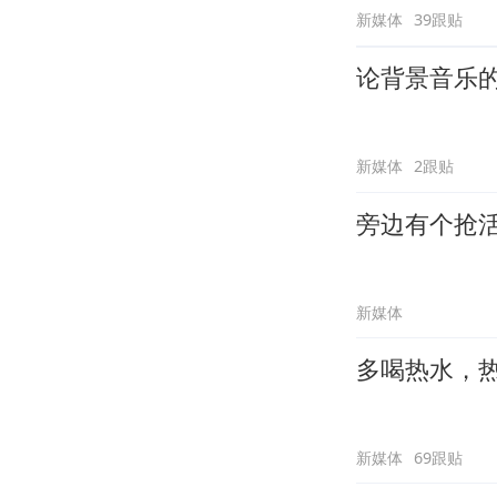
新媒体
39跟贴
论背景音乐
新媒体
2跟贴
旁边有个抢
新媒体
多喝热水，
新媒体
69跟贴