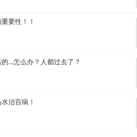
的重要性！！
活的…怎么办？人都过去了？
热水治百病！