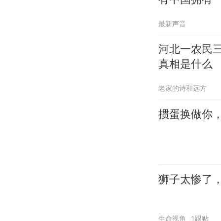
最新声音
河北一农民
真相是什么
老家的诗和远方
掼蛋换做你
狮子太惨了
生命视角
1跟贴