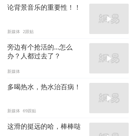
论背景音乐的重要性！！
新媒体
2跟贴
旁边有个抢活的…怎么
办？人都过去了？
新媒体
多喝热水，热水治百病！
新媒体
69跟贴
这滑的挺远的哈，棒棒哒