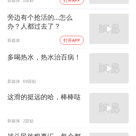
新媒体
2跟贴
打开APP
旁边有个抢活的…怎么
办？人都过去了？
新媒体
打开APP
多喝热水，热水治百病！
新媒体
69跟贴
这滑的挺远的哈，棒棒哒
新媒体
2跟贴