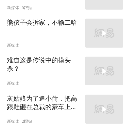
新媒体
5跟贴
熊孩子会拆家，不输二哈
新媒体
难道这是传说中的摸头
杀？
新媒体
灰姑娘为了追小偷，把高
跟鞋砸在总裁的豪车上，
太霸气了
新媒体
2跟贴