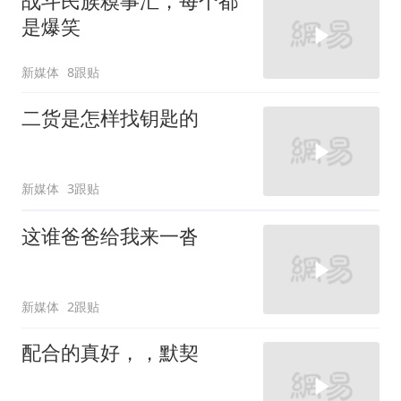
战斗民族糗事汇，每个都
是爆笑
新媒体
8跟贴
二货是怎样找钥匙的
新媒体
3跟贴
这谁爸爸给我来一沓
新媒体
2跟贴
配合的真好，，默契