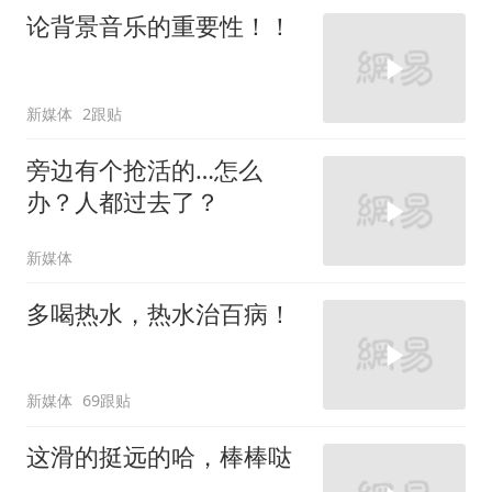
论背景音乐的重要性！！
新媒体
2跟贴
旁边有个抢活的…怎么
办？人都过去了？
新媒体
多喝热水，热水治百病！
新媒体
69跟贴
这滑的挺远的哈，棒棒哒