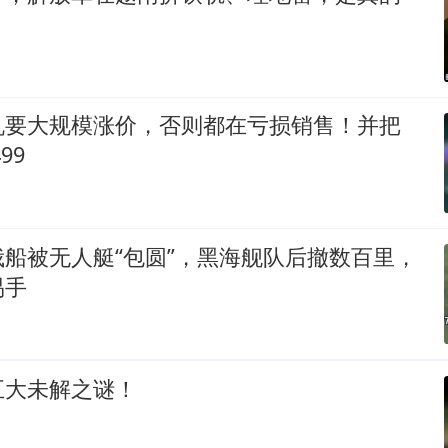
机要大规模涨价，否则都在亏损销售！并把
99
船被无人艇“包圆”，黑海舰队后撤数百里，
易手
五大未解之谜！