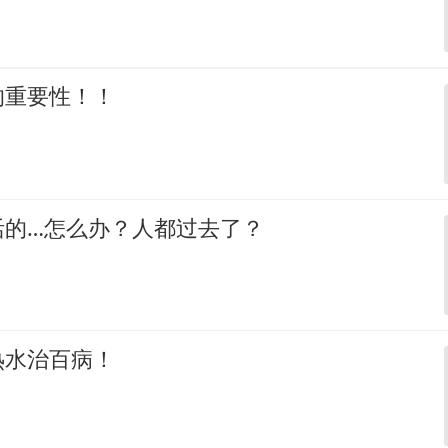
的重要性！！
活的…怎么办？人都过去了？
热水治百病！