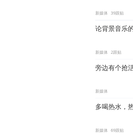
新媒体
39跟贴
论背景音乐
新媒体
2跟贴
旁边有个抢
新媒体
多喝热水，
新媒体
69跟贴