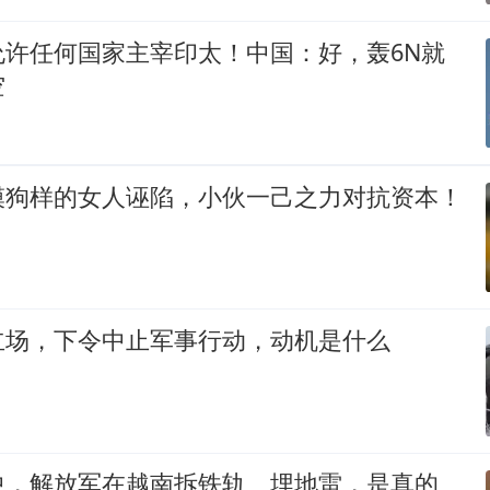
允许任何国家主宰印太！中国：好，轰6N就
空
模狗样的女人诬陷，小伙一己之力对抗资本！
立场，下令中止军事行动，动机是什么
中，解放军在越南拆铁轨、埋地雷，是真的