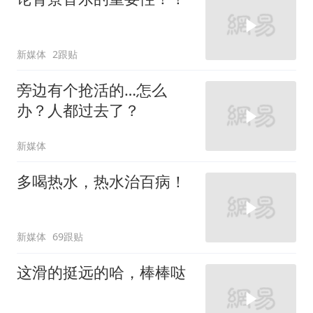
新媒体
2跟贴
旁边有个抢活的…怎么
办？人都过去了？
新媒体
多喝热水，热水治百病！
新媒体
69跟贴
这滑的挺远的哈，棒棒哒