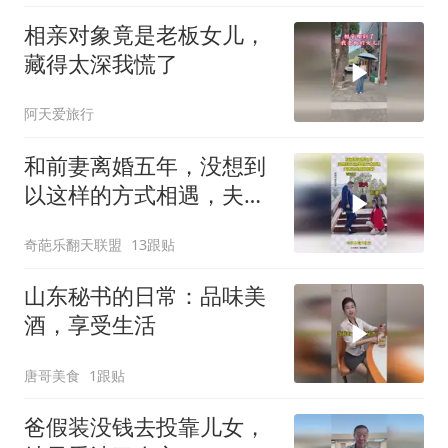
相亲对象竟是老板女儿，
藏得太深我慌了
阿天爱旅行
和前妻离婚五年，没想到
以这样的方式相遇，夫妻
还是原配的好！
奇葩乐翻天联盟
13跟贴
山东秘书的日常：品味美
酒，享受生活
唐哥美食
1跟贴
爸假装没钱去投靠儿女，