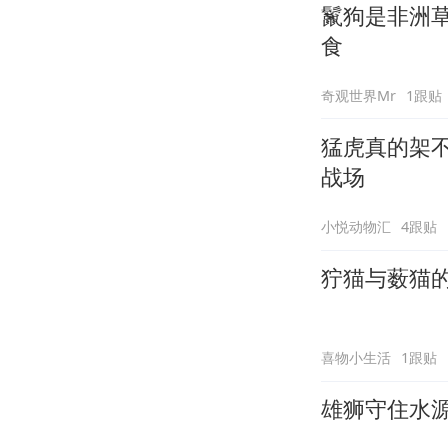
鬣狗是非洲
食
奇观世界Mr
1跟贴
猛虎真的架
战场
小悦动物汇
4跟贴
狞猫与薮猫
喜物小生活
1跟贴
雄狮守住水