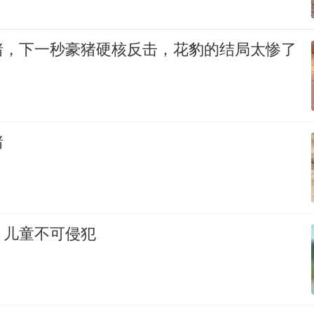
猪，下一秒豪猪硬核反击，花豹的结局太惨了
猪
：儿童不可侵犯