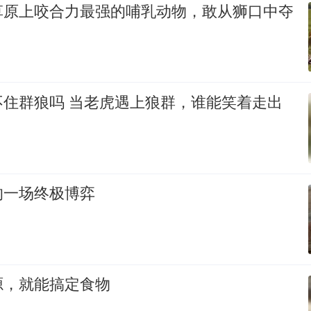
草原上咬合力最强的哺乳动物，敢从狮口中夺
不住群狼吗 当老虎遇上狼群，谁能笑着走出
的一场终极博弈
源，就能搞定食物