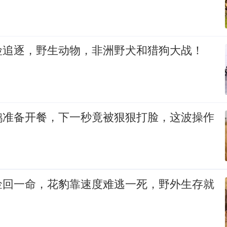
险追逐，野生动物，非洲野犬和猎狗大战！
鹤准备开餐，下一秒竟被狠狠打脸，这波操作
捡回一命，花豹靠速度难逃一死，野外生存就