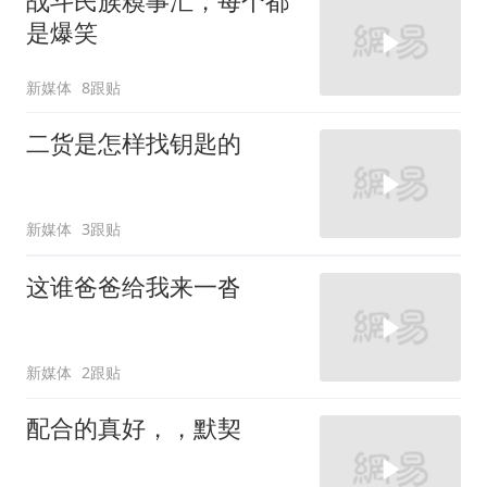
战斗民族糗事汇，每个都
是爆笑
新媒体
8跟贴
二货是怎样找钥匙的
新媒体
3跟贴
这谁爸爸给我来一沓
新媒体
2跟贴
配合的真好，，默契