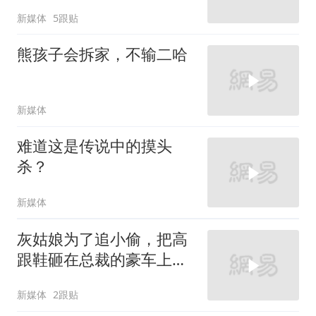
新媒体
5跟贴
熊孩子会拆家，不输二哈
新媒体
难道这是传说中的摸头
杀？
新媒体
灰姑娘为了追小偷，把高
跟鞋砸在总裁的豪车上，
太霸气了
新媒体
2跟贴