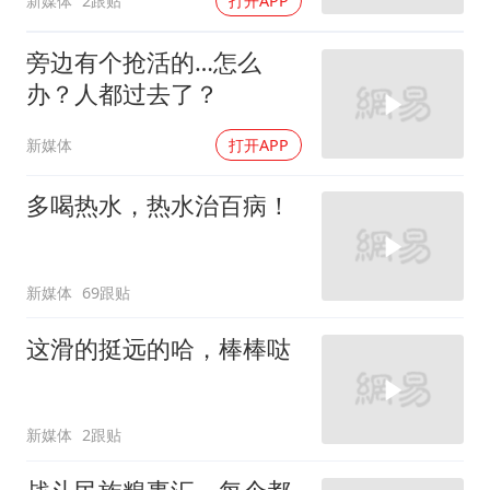
新媒体
2跟贴
打开APP
旁边有个抢活的…怎么
办？人都过去了？
新媒体
打开APP
多喝热水，热水治百病！
新媒体
69跟贴
这滑的挺远的哈，棒棒哒
新媒体
2跟贴