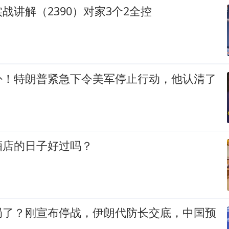
战讲解（2390）对家3个2全控
卦！特朗普紧急下令美军停止行动，他认清了
！
酒店的日子好过吗？
局了？刚宣布停战，伊朗代防长交底，中国预