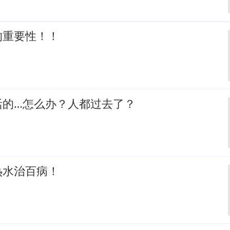
的重要性！！
活的…怎么办？人都过去了？
热水治百病！