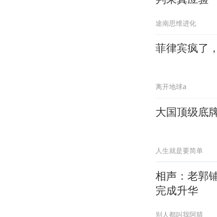
途南思维进化
菲律宾疯了
离开地球a
大国顶级底
人生就是要简单
相声：老郭
完成升华
别人都叫我阿腈