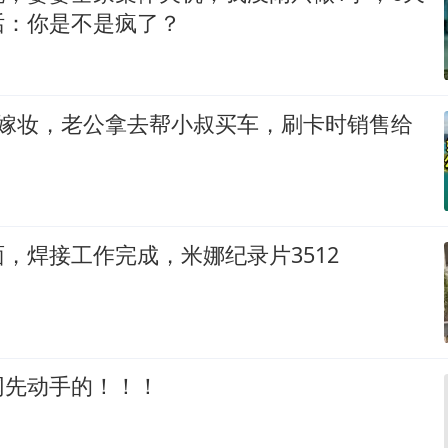
话：你是不是疯了？
万嫁妆，老公拿去帮小叔买车，刷卡时销售给
，焊接工作完成，米娜纪录片3512
网先动手的！！！