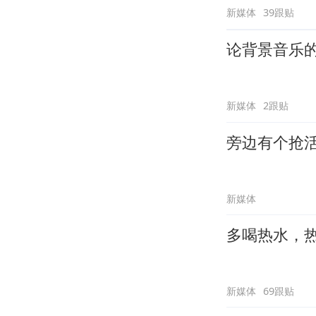
新媒体
39跟贴
论背景音乐
新媒体
2跟贴
旁边有个抢
新媒体
多喝热水，
新媒体
69跟贴