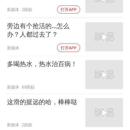
新媒体
2跟贴
打开APP
旁边有个抢活的…怎么
办？人都过去了？
新媒体
打开APP
多喝热水，热水治百病！
新媒体
69跟贴
这滑的挺远的哈，棒棒哒
新媒体
2跟贴