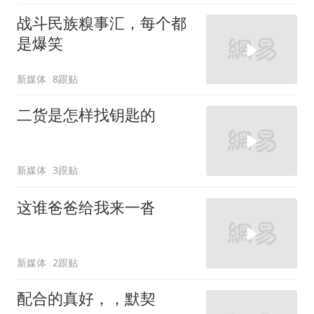
战斗民族糗事汇，每个都
是爆笑
新媒体
8跟贴
二货是怎样找钥匙的
新媒体
3跟贴
这谁爸爸给我来一沓
新媒体
2跟贴
配合的真好，，默契