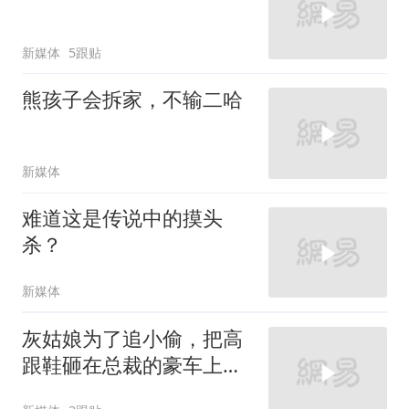
新媒体
5跟贴
熊孩子会拆家，不输二哈
新媒体
难道这是传说中的摸头
杀？
新媒体
灰姑娘为了追小偷，把高
跟鞋砸在总裁的豪车上，
太霸气了