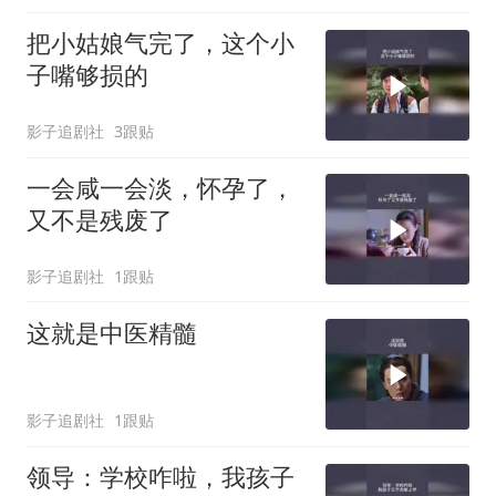
把小姑娘气完了，这个小
子嘴够损的
影子追剧社
3跟贴
一会咸一会淡，怀孕了，
又不是残废了
影子追剧社
1跟贴
这就是中医精髓
影子追剧社
1跟贴
领导：学校咋啦，我孩子