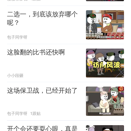
二选一，到底该放弃哪个
呢？
包子同学呀
这脸翻的比书还快啊
小小段砸
这场保卫战，已经开始了
包子同学呀
1跟贴
开个会还要耍心眼，真是